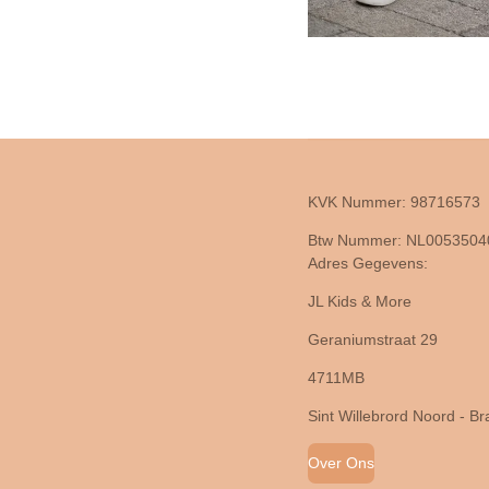
KVK Nummer: 98716573
Btw Nummer: NL005350
Adres Gegevens:
JL Kids & More
Geraniumstraat 29
4711MB
Sint Willebrord Noord - B
Over Ons