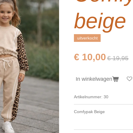
beige
uitverkocht
€ 10,00
€ 19,95
In winkelwagen
Artikelnummer:
30
Comfypak Beige