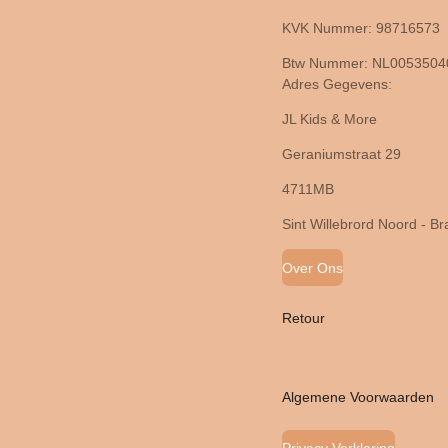
KVK Nummer: 98716573
Btw Nummer: NL005350
Adres Gegevens:
JL Kids & More
Geraniumstraat 29
4711MB
Sint Willebrord Noord - B
Over Ons
Retour
Algemene Voorwaarden
Privacy Verklaring