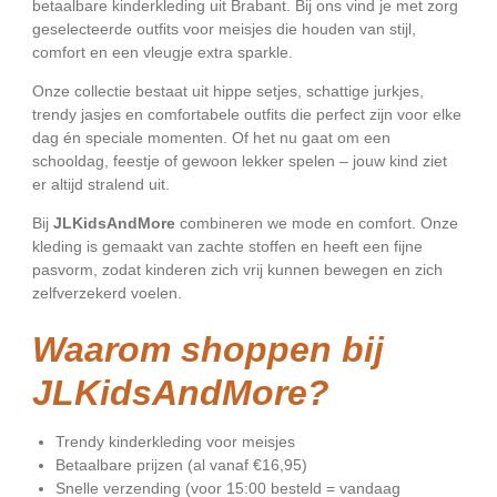
betaalbare kinderkleding uit Brabant. Bij ons vind je met zorg
geselecteerde outfits voor meisjes die houden van stijl,
comfort en een vleugje extra sparkle.
Onze collectie bestaat uit hippe setjes, schattige jurkjes,
trendy jasjes en comfortabele outfits die perfect zijn voor elke
dag én speciale momenten. Of het nu gaat om een
schooldag, feestje of gewoon lekker spelen – jouw kind ziet
er altijd stralend uit.
Bij
JLKidsAndMore
combineren we mode en comfort. Onze
kleding is gemaakt van zachte stoffen en heeft een fijne
pasvorm, zodat kinderen zich vrij kunnen bewegen en zich
zelfverzekerd voelen.
Waarom shoppen bij
JLKidsAndMore?
Trendy kinderkleding voor meisjes
Betaalbare prijzen (al vanaf €16,95)
Snelle verzending (voor 15:00 besteld = vandaag