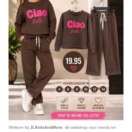
Welkom bij
JLKidsAndMore
, dé webshop voor trendy en