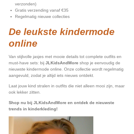
verzonden)
Gratis verzending vanaf €35
Regelmatig nieuwe collecties
De leukste kindermode
online
Van stijlvolle jasjes met mooie details tot complete outfits en
must-have sets: bij
JLKidsAndMore
shop je eenvoudig de
nieuwste kindermode online. Onze collectie wordt regelmatig
aangevuld, zodat je altijd iets nieuws ontdekt.
Laat jouw kind stralen in outfits die niet alleen mooi zijn, maar
ook lekker zitten.
Shop nu bij JLKidsAndMore en ontdek de nieuwste
trends in kinderkleding!