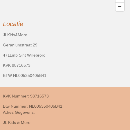
Locatie
JLKids&More
Geraniumstraat 29
4711mb Sint Willebrord
KVK 98716573
BTW NL005350405B41
KVK Nummer: 98716573
Btw Nummer: NL005350405B41
Adres Gegevens:
JL Kids & More