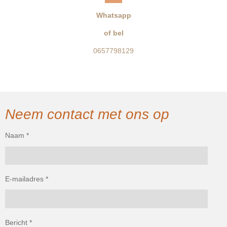
Whatsapp
of bel
0657798129
Neem contact met ons op
Naam *
E-mailadres *
Bericht *