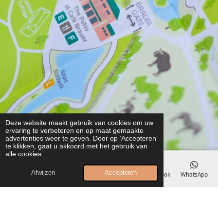
Deze website maakt gebruik van cookies om uw
ervaring te verbeteren en op maat gemaakte
advertenties weer te geven. Door op ‘Accepteren’
te klikken, gaat u akkoord met het gebruik van
alle cookies.
Afwijzen
Accepteren
E-mailadres
Telefoonnummer
Kaart
Facebook
WhatsApp
Waar zijn we?