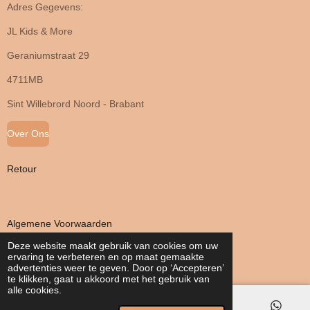
Adres Gegevens:
JL Kids & More
Geraniumstraat 29
4711MB
Sint Willebrord Noord - Brabant
Over Ons
Retour
Algemene Voorwaarden
Deze website maakt gebruik van cookies om uw
ervaring te verbeteren en op maat gemaakte
Privacy Verklaring
advertenties weer te geven. Door op ‘Accepteren’
te klikken, gaat u akkoord met het gebruik van
alle cookies.