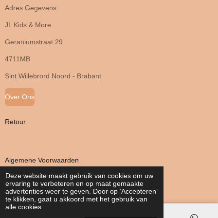
Adres Gegevens:
JL Kids & More
Geraniumstraat 29
4711MB
Sint Willebrord Noord - Brabant
Over Ons
Retour
Algemene Voorwaarden
Deze website maakt gebruik van cookies om uw
ervaring te verbeteren en op maat gemaakte
Privacy Verklaring
advertenties weer te geven. Door op ‘Accepteren’
te klikken, gaat u akkoord met het gebruik van
alle cookies.