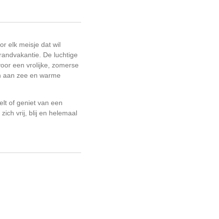
oor elk meisje dat wil
trandvakantie. De luchtige
voor een vrolijke, zomerse
en aan zee en warme
lt of geniet van een
ich vrij, blij en helemaal