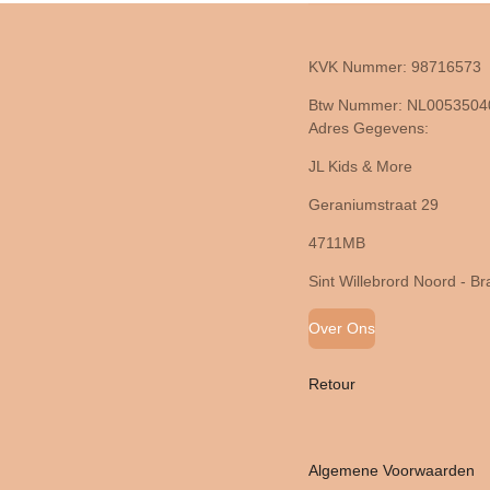
KVK Nummer: 98716573
Btw Nummer: NL005350
Adres Gegevens:
JL Kids & More
Geraniumstraat 29
4711MB
Sint Willebrord Noord - B
Over Ons
Retour
Algemene Voorwaarden