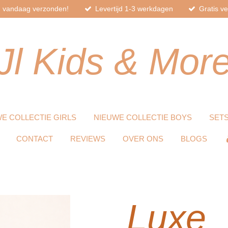
d, vandaag verzonden!
Levertijd 1-3 werkdagen
Gratis v
Jl
Kids
& Mor
E COLLECTIE GIRLS
NIEUWE COLLECTIE BOYS
SET
CONTACT
REVIEWS
OVER ONS
BLOGS
Luxe