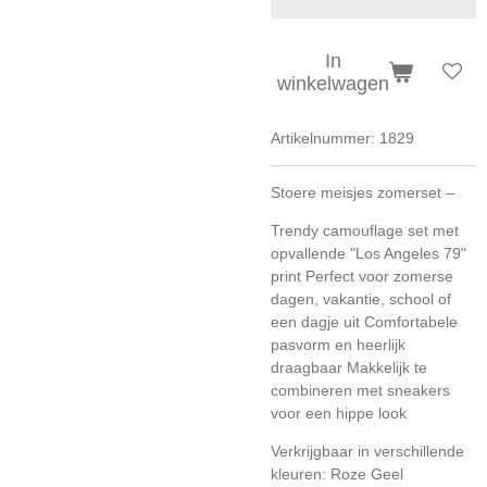
In
winkelwagen
Artikelnummer:
1829
Stoere meisjes zomerset –
Trendy camouflage set met
opvallende "Los Angeles 79"
print
Perfect voor zomerse
dagen, vakantie, school of
een dagje uit
Comfortabele
pasvorm en heerlijk
draagbaar
Makkelijk te
combineren met sneakers
voor een hippe look
Verkrijgbaar in verschillende
kleuren:
Roze
Geel