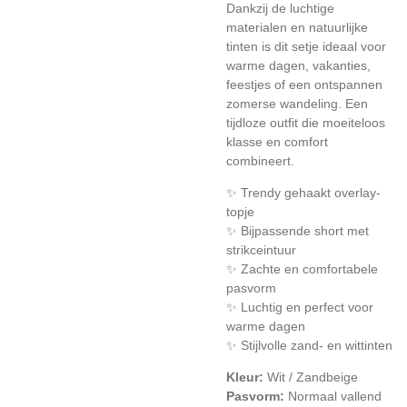
Dankzij de luchtige
materialen en natuurlijke
tinten is dit setje ideaal voor
warme dagen, vakanties,
feestjes of een ontspannen
zomerse wandeling. Een
tijdloze outfit die moeiteloos
klasse en comfort
combineert.
✨ Trendy gehaakt overlay-
topje
✨ Bijpassende short met
strikceintuur
✨ Zachte en comfortabele
pasvorm
✨ Luchtig en perfect voor
warme dagen
✨ Stijlvolle zand- en wittinten
Kleur:
Wit / Zandbeige
Pasvorm:
Normaal vallend