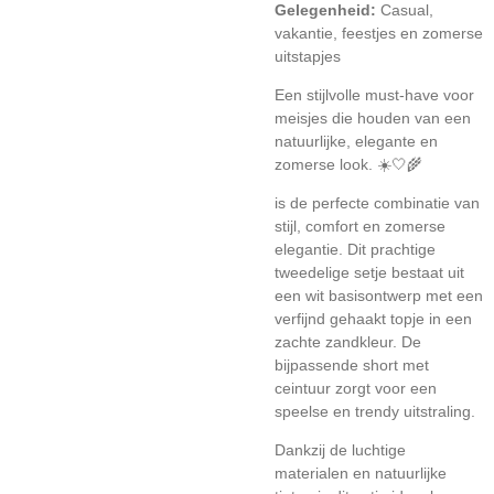
Gelegenheid:
Casual,
vakantie, feestjes en zomerse
uitstapjes
Een stijlvolle must-have voor
meisjes die houden van een
natuurlijke, elegante en
zomerse look. ☀️🤍🌾
is de perfecte combinatie van
stijl, comfort en zomerse
elegantie. Dit prachtige
tweedelige setje bestaat uit
een wit basisontwerp met een
verfijnd gehaakt topje in een
zachte zandkleur. De
bijpassende short met
ceintuur zorgt voor een
speelse en trendy uitstraling.
Dankzij de luchtige
materialen en natuurlijke