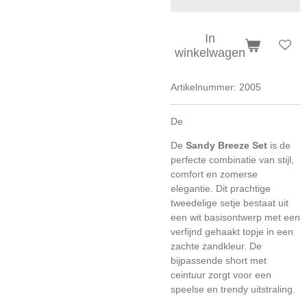
In
winkelwagen
Artikelnummer:
2005
De
De
Sandy Breeze Set
is de
perfecte combinatie van stijl,
comfort en zomerse
elegantie. Dit prachtige
tweedelige setje bestaat uit
een wit basisontwerp met een
verfijnd gehaakt topje in een
zachte zandkleur. De
bijpassende short met
ceintuur zorgt voor een
speelse en trendy uitstraling.