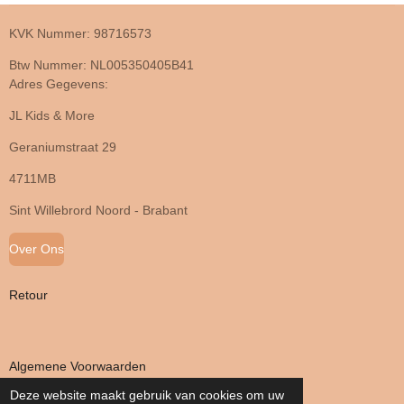
KVK Nummer: 98716573
Btw Nummer: NL005350405B41
Adres Gegevens:
JL Kids & More
Geraniumstraat 29
4711MB
Sint Willebrord Noord - Brabant
Over Ons
Retour
Algemene Voorwaarden
Deze website maakt gebruik van cookies om uw