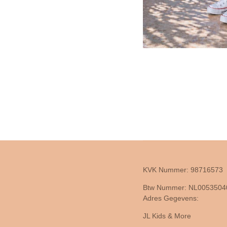
KVK Nummer: 98716573
Btw Nummer: NL005350
Adres Gegevens:
JL Kids & More