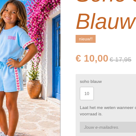
Blauw
nieuw!!
€ 10,00
€ 17,95
soho blauw
10
Laat het me weten wanneer d
voorraad is.