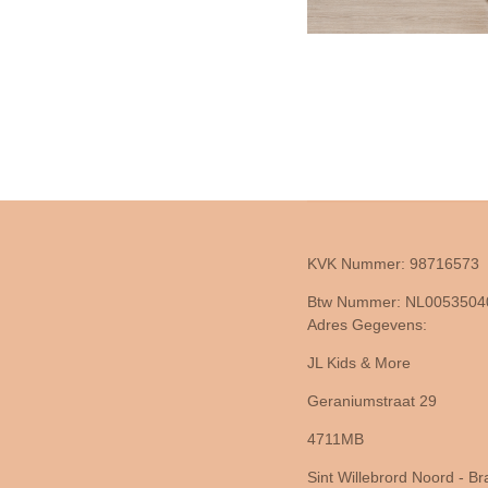
KVK Nummer: 98716573
Btw Nummer: NL005350
Adres Gegevens:
JL Kids & More
Geraniumstraat 29
4711MB
Sint Willebrord Noord - B