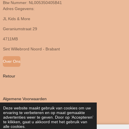
Btw Nummer: NL005350405B41
Adres Gegevens:
JL Kids & More
Geraniumstraat 29
4711MB
Sint Willebrord Noord - Brabant
Over Ons
Retour
Algemene Voorwaarden
Deze website maakt gebruik van cookies om uw
ervaring te verbeteren en op maat gemaakte
Privacy Verklaring
advertenties weer te geven. Door op ‘Accepteren’
te klikken, gaat u akkoord met het gebruik van
alle cookies.