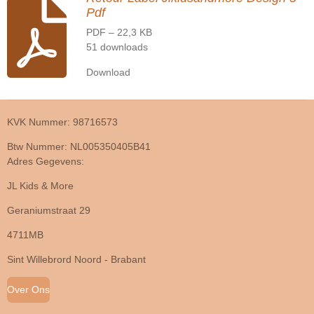
Pdf
PDF – 22,3 KB
51 downloads
Download
KVK Nummer: 98716573
Btw Nummer: NL005350405B41
Adres Gegevens:
JL Kids & More
Geraniumstraat 29
4711MB
Sint Willebrord Noord - Brabant
Over Ons